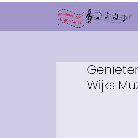
Genieten
Wijks Muz