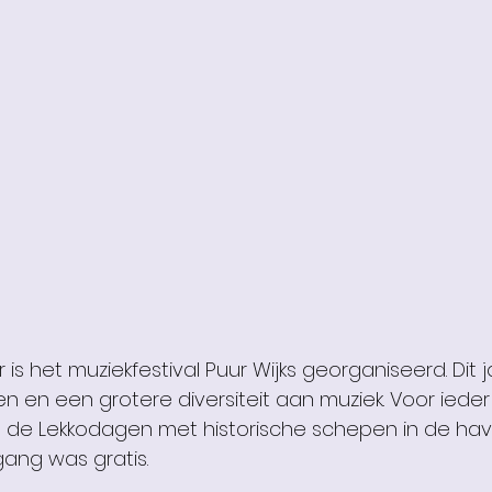
is het muziekfestival Puur Wijks georganiseerd. Dit 
 en een grotere diversiteit aan muziek. Voor ieder 
en de Lekkodagen met historische schepen in de have
ang was gratis.