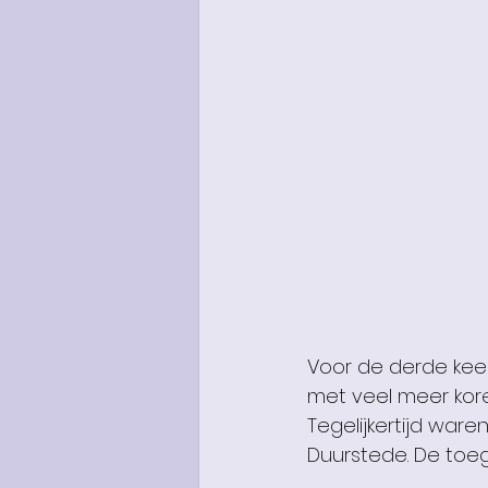
Voor de derde keer 
met veel meer koren
Tegelijkertijd war
Duurstede. De toeg