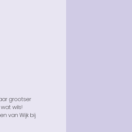
jaar grootser 
wat wils! 
n van Wijk bij 