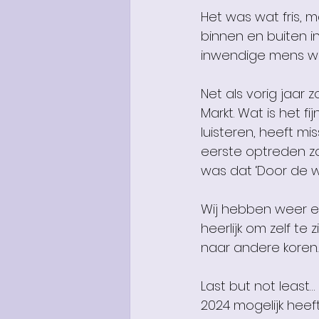
Het was wat fris, 
binnen en buiten in
inwendige mens w
Net als vorig jaar
Markt. Wat is het f
luisteren, heeft mi
eerste optreden z
was dat ‘Door de w
Wij hebben weer eno
heerlijk om zelf te
naar andere koren.
Last but not least…
2024 mogelijk heeft