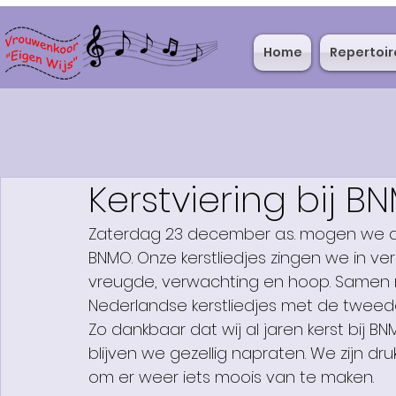
Home
Repertoir
Kerstviering bij B
Zaterdag 23 december a.s. mogen we de
BNMO. Onze kerstliedjes zingen we in ve
vreugde, verwachting en hoop. Samen 
Nederlandse kerstliedjes met de tweede
Zo dankbaar dat wij al jaren kerst bij 
blijven we gezellig napraten. We zijn dr
om er weer iets moois van te maken.