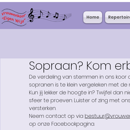
Home
Repertoir
Sopraan? Kom erb
De verdeling van stemmen in ons koor dr
sopranen is te klein vergeleken met de 
Kun jij lekker de hoogte in? Twijfel dan
sfeer te proeven. Luister of zing met ons
versterken.
Neem contact op via 
bestuur@vrouwenk
op onze Facebookpagina.