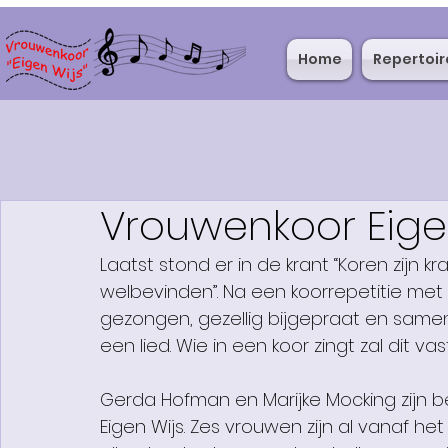
Home
Repertoir
Vrouwenkoor Eigen
Laatst stond er in de krant “Koren zijn 
welbevinden”. Na een koorrepetitie met e
gezongen, gezellig bijgepraat en samen
een lied. Wie in een koor zingt zal dit va
Gerda Hofman en Marijke Mocking zijn b
Eigen Wijs. Zes vrouwen zijn al vanaf het b