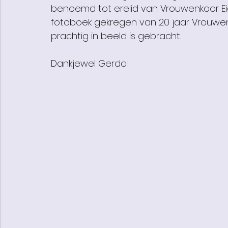
benoemd tot erelid van Vrouwenkoor Eig
fotoboek gekregen van 20 jaar Vrouwen
prachtig in beeld is gebracht
.
Dankjewel Gerda!