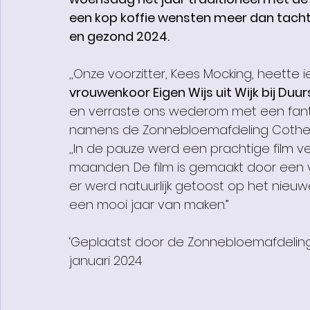
een kop koffie wensten meer dan tachtig
en gezond 2024.
,,Onze voorzitter, Kees Mocking, heett
vrouwenkoor Eigen Wijs uit Wijk bij Duu
en verraste ons wederom met een fantast
namens de Zonnebloemafdeling Cothe
,,In de pauze werd een prachtige film v
maanden. De film is gemaakt door een va
er werd natuurlijk getoost op het nieuw
een mooi jaar van maken.”
‘Geplaatst door de Zonnebloemafdeling 
januari 2024